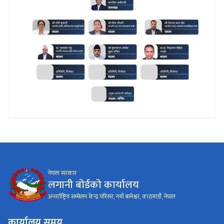
नेपाल सरकार
लगानी बोर्डको कार्यालय
अन्तर्राष्ट्रिय सम्मेलन केन्द्र परिसर, नयाँ बानेश्वर, काठमाडौं, नेपाल
कार्यालय समय